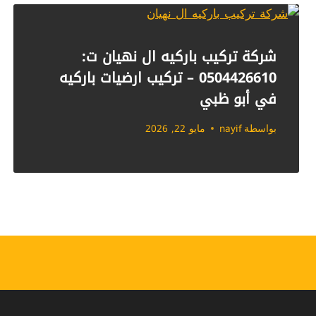
شركة تركيب باركيه ال نهيان ت:
0504426610 – تركيب ارضيات باركيه
في أبو ظبي
بواسطة
nayif
مايو 22, 2026