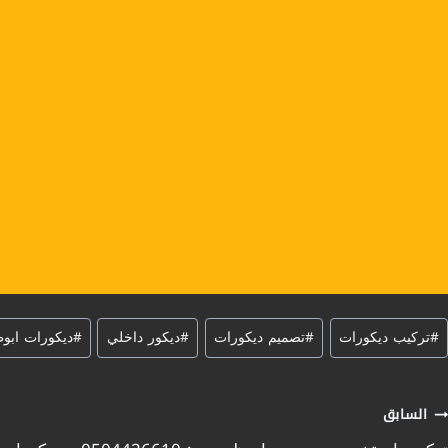
سوم
#
تركيب ديكورات
#
تصميم ديكورات
#
ديكور داخلي
#
ديكورات ابو
لمقال:
صفّح
السابق