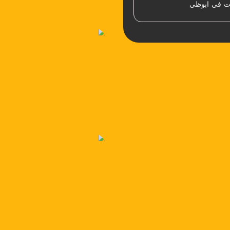
ات في ابوظي