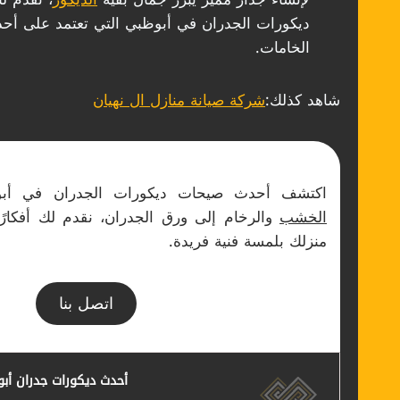
ديكورات الجدران في أبوظبي التي تعتمد على أحد
الخامات.
شاهد كذلك:
شركة صيانة منازل ال نهيان
اكتشف أحدث صيحات ديكورات الجدران في أ
الخشب
والرخام إلى ورق الجدران، نقدم لك أفكارً
منزلك بلمسة فنية فريدة.
اتصل بنا
أحدث ديكورات جدران أب