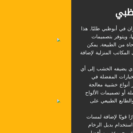
وظبي
ان في أبوظبي طلبًا. هذا
ا، ويتوفر بتصميمات
حاة من الطبيعة. يمكن
لمكاتب المنزلية لإضافة
ذي يضيفه الخشب إلى أي
يارات المفضلة في
أنواع خشبية معالجة
ة أو تصميمات الألواح
الطابع الطبيعي على
ًا قويًا لإضافة لمسات
استخدام بديل الرخام
لك مجموعة من أفضل