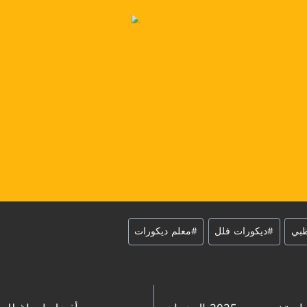
ظبي
#
ديكورات فلل
#
معلم ديكورات