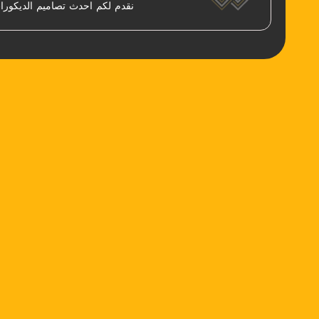
نقدم لكم احدث تصاميم الديكور