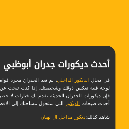
أحدث ديكورات جدران أبوظبي
في مجال
الديكور الداخلي
، لم تعد الجدران مجرد فوا
لوحة فنية تعكس ذوقك وشخصيتك. إذا كنت تبحث عن 
فإن ديكورات الجدران الحديثة تقدم لك خيارات لا حصر
أحدث صيحات
الديكور
التي ستحول مساحتك إلى الافض
شاهد كذلك:
ديكور مداخل ال نهيان